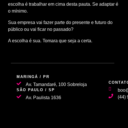
escolha é trabalhar em cima desta pauta. Se adaptar é
o mínimo.
Sua empresa vai fazer parte do presente e futuro do
público ou vai ficar no passado?
A escolha é sua. Tomara que seja a certa.
MARINGÁ / PR
CONTAT
Av. Tamandaré, 100 Sobreloja
SÃO PAULO / SP
boo@
(44)
Av. Paulista 1636