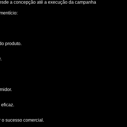
, desde a concepção até a execução da campanha
mentício:
do produto.
.
midor.
eficaz.
 o sucesso comercial.