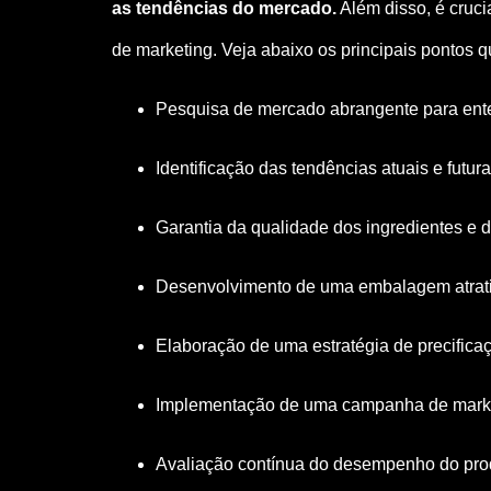
as tendências do mercado.
Além disso, é cruc
de marketing. Veja abaixo os principais pontos 
Pesquisa de mercado abrangente para ente
Identificação das tendências atuais e futu
Garantia da qualidade dos ingredientes e 
Desenvolvimento de uma embalagem atrativa
Elaboração de uma estratégia de precifica
Implementação de uma campanha de marketi
Avaliação contínua do desempenho do prod