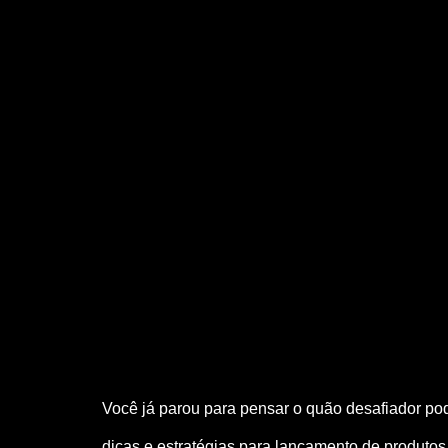
Você já parou para pensar o quão desafiador po
dicas e estratégias para lançamento de produto