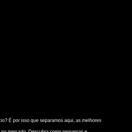
cio? É por isso que separamos aqui, as melhores
ção no mercado. Descubra como pequenas e