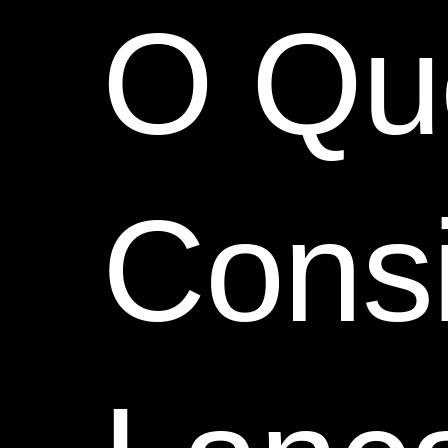
O Qu
Consi