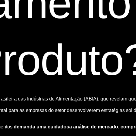
amento
roduto
sileira das Indústrias de Alimentação (ABIA), que revelam qu
ntal para as empresas do setor desenvolverem estratégias sóli
mentos
demanda uma cuidadosa
análise de mercado, compr