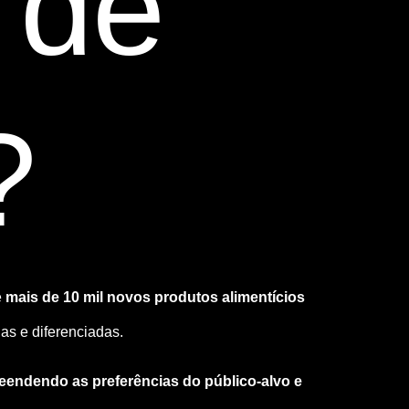
 de
?
e
mais de 10 mil novos produtos alimentícios
das e diferenciadas.
eendendo as preferências do público-alvo e