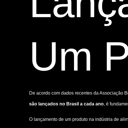
Lanç
Um P
De acordo com dados recentes da Associação Bra
são lançados no Brasil a cada ano
, é fundame
O lançamento de um produto na indústria de ali