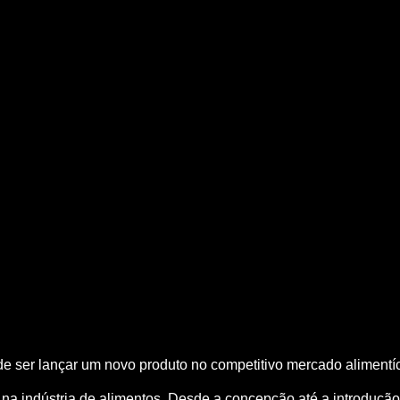
de ser lançar um novo produto no competitivo mercado alimentí
s na indústria de alimentos. Desde a concepção até a introdu