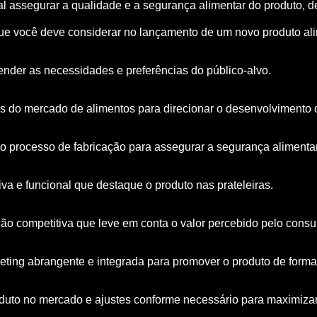
ial assegurar a qualidade e a segurança alimentar do produto
que você deve considerar no lançamento de um novo produto ali
nder as necessidades e preferências do público-alvo.
ras do mercado de alimentos para direcionar o desenvolvimento 
do processo de fabricação para assegurar a segurança alimentar
 e funcional que destaque o produto nas prateleiras.
ção competitiva que leve em conta o valor percebido pelo consu
ng abrangente e integrada para promover o produto de forma 
uto no mercado e ajustes conforme necessário para maximizar