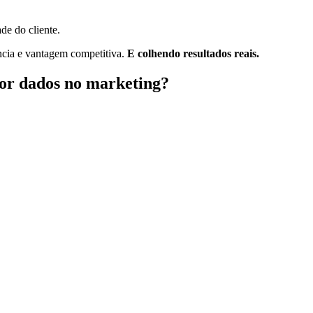
e do cliente.
ência e vantagem competitiva.
E colhendo resultados reais.
 por dados no marketing?