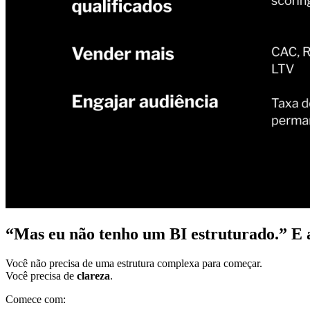
“Mas eu não tenho um BI estruturado.” E 
Você não precisa de uma estrutura complexa para começar.
Você precisa de
clareza
.
Comece com: