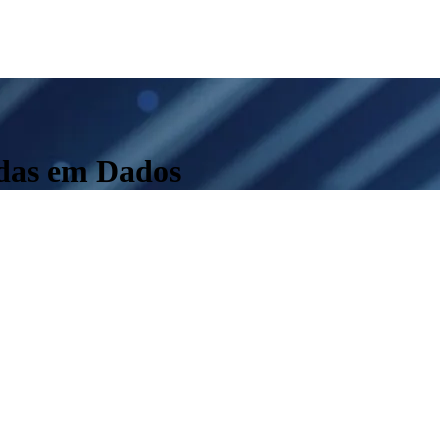
adas em Dados