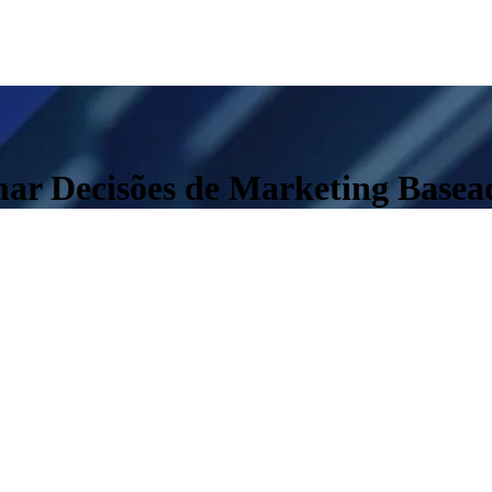
ar Decisões de Marketing Base
.