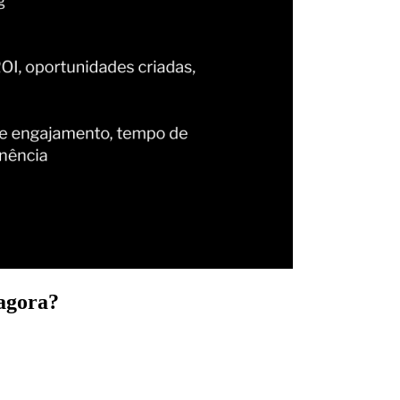
agora?