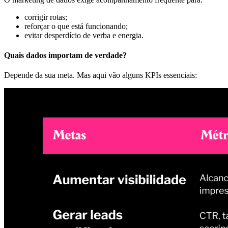
corrigir rotas;
reforçar o que está funcionando;
evitar desperdício de verba e energia.
Quais dados importam de verdade?
Depende da sua meta. Mas aqui vão alguns KPIs essenciais: