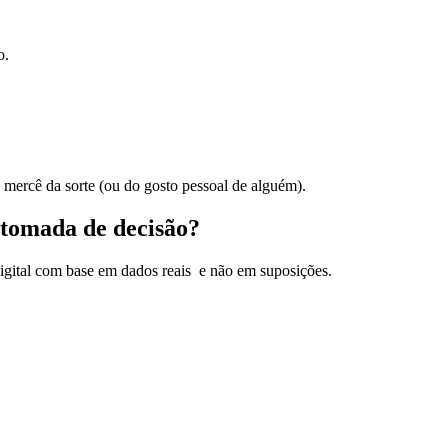
o.
à mercê da sorte (ou do gosto pessoal de alguém).
 tomada de decisão?
igital com base em dados reais e não em suposições.