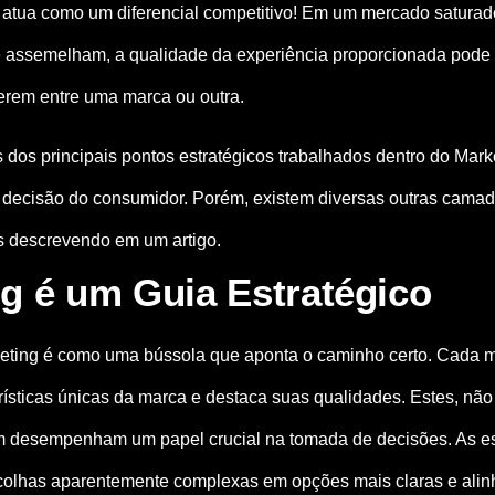
, atua como um diferencial competitivo! Em um mercado saturad
e assemelham, a qualidade da experiência proporcionada pode s
rem entre uma marca ou outra.
dos principais pontos estratégicos trabalhados dentro do Marke
 decisão do consumidor. Porém, existem diversas outras cama
s descrevendo em um artigo.
g é um Guia Estratégico
keting é como uma bússola que aponta o caminho certo. Cad
erísticas únicas da marca e destaca suas qualidades. Estes, n
 desempenham um papel crucial na tomada de decisões. As est
colhas aparentemente complexas em opções mais claras e ali