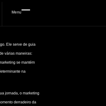
Menu
go. Ele serve de guia
de várias maneiras:
o marketing se mantém
determinante na
ua jornada, o marketing
momento derradeiro da