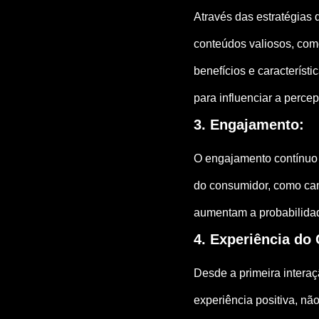
Através das estratégias
conteúdos valiosos, com
benefícios e característ
para influenciar a perce
3. Engajamento:
O engajamento contínuo 
do consumidor, como cam
aumentam a probabilida
4. Experiência do 
Desde a primeira interaç
experiência positiva, n