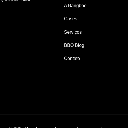
A Bangboo
Cases
Serviços
BBO Blog
Contato