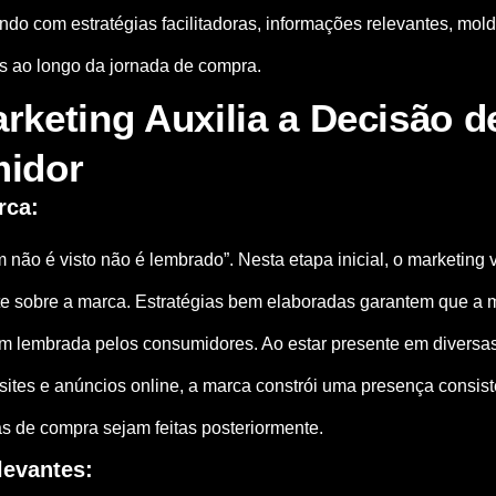
ndo com estratégias facilitadoras, informações relevantes, mo
 ao longo da jornada de compra.
keting Auxilia a Decisão 
idor
rca:
 não é visto não é lembrado”. Nesta etapa inicial, o marketing 
e sobre a marca. Estratégias bem elaboradas garantem que a 
 lembrada pelos consumidores. Ao estar presente em diversas 
ites e anúncios online, a marca constrói uma presença consiste
as de compra sejam feitas posteriormente.
levantes: