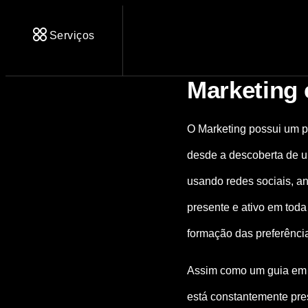
Serviços
Marketing
O Marketing possui um p
desde a descoberta de u
usando redes sociais, an
presente e ativo em tod
formação das preferênci
Assim como um guia em um
está constantemente pres