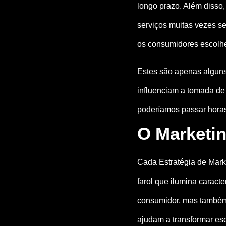
longo prazo. Além disso
serviços muitas vezes s
os consumidores escolhe
Estes são apenas alguns 
influenciam a tomada de
poderíamos passar hora
O Marketin
Cada Estratégia de Mar
farol que ilumina caract
consumidor, mas também
ajudam a transformar es