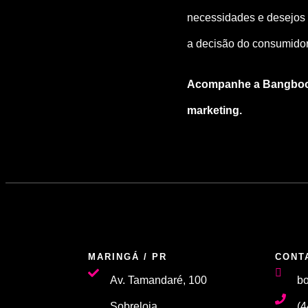
necessidades e desejos i
a decisão do consumidor
Acompanhe a
Bangbo
marketing.
MARINGÁ / PR
CONT
Av. Tamandaré, 100
b
Sobreloja
(4