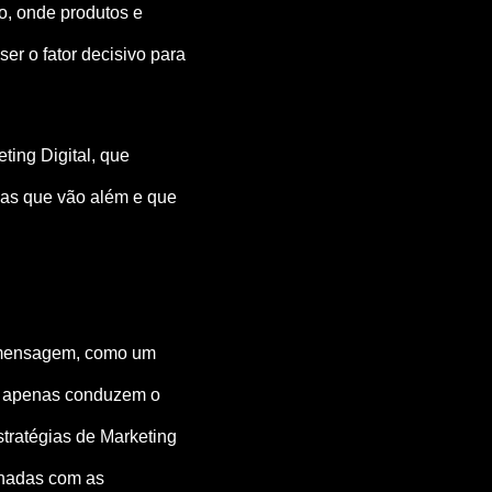
o, onde produtos e
er o fator decisivo para
ting Digital, que
das que vão além e que
a mensagem, como um
ão apenas conduzem o
ratégias de Marketing
nhadas com as