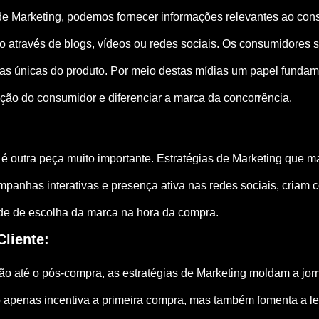
 de Marketing, podemos fornecer informações relevantes ao con
o através de blogs, vídeos ou redes sociais. Os consumidores
icas únicas do produto. Por meio destas mídias um papel fundam
pção do consumidor e diferenciar a marca da concorrência.
é outra peça muito importante. Estratégias de Marketing que 
panhas interativas e presença ativa nas redes sociais, criam
de de escolha da marca na hora da compra.
Cliente:
ão até o pós-compra, as estratégias de Marketing moldam a jor
ão apenas incentiva a primeira compra, mas também fomenta a 