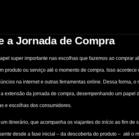
 e a Jornada de Compra
apel super importante nas escolhas que fazemos ao comprar al
m produto ou serviço até o momento de compra. Isso acontece 
úncios na internet e outras ferramentas online. Dessa forma, 
a a extensão da jornada de compra, desempenhando um papel 
as e escolhas dos consumidores.
 itinerário, que acompanha os viajantes do início ao fim de s
ente desde a fase inicial – da descoberta do produto – até o 