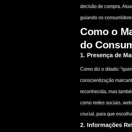
decisão de compra. Atua
guiando os consumidores
Como o Mar
do Consum
1. Presença de Ma
Como diz o ditado: “quem
conscientização marcant
reconhecida, mas também
como redes sociais, webs
crucial, para que escolh
2. Informações Re