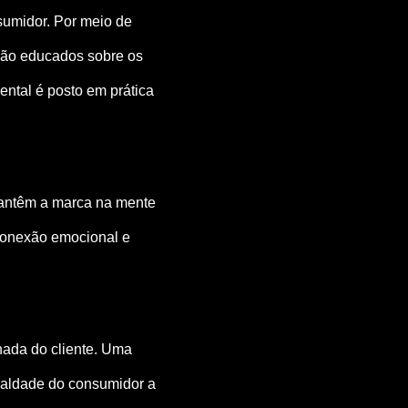
sumidor. Por meio de
 são educados sobre os
ental é posto em prática
mantêm a marca na mente
 conexão emocional e
nada do cliente. Uma
lealdade do consumidor a