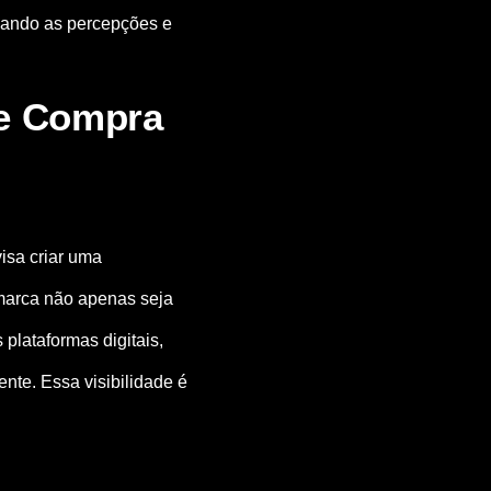
ldando as percepções e
de Compra
visa criar uma
marca não apenas seja
plataformas digitais,
nte. Essa visibilidade é