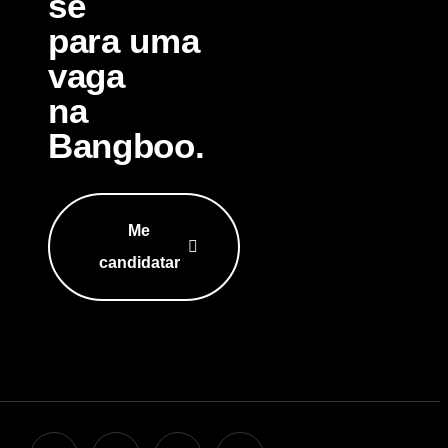
se
para uma
vaga
na
Bangboo.
Me
candidatar