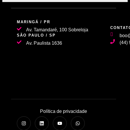
MARINGÁ / PR
CONTAT
Av. Tamandaré, 100 Sobreloja
SÃO PAULO / SP
boo@
(44)
Av. Paulista 1636
Política de privacidade