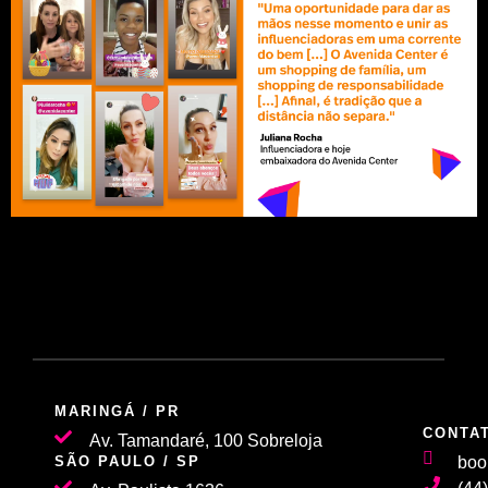
MARINGÁ / PR
CONTA
Av. Tamandaré, 100 Sobreloja
SÃO PAULO / SP
boo