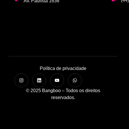
(44
Av. Paulista 1636
Política de privacidade
© 2025 Bangboo – Todos os direitos
reservados.