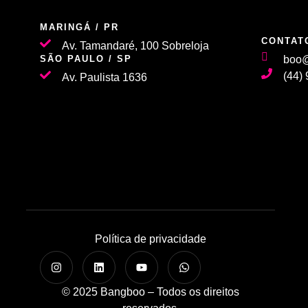
MARINGÁ / PR
CONTAT
Av. Tamandaré, 100 Sobreloja
SÃO PAULO / SP
boo@
(44)
Av. Paulista 1636
Política de privacidade
© 2025 Bangboo – Todos os direitos