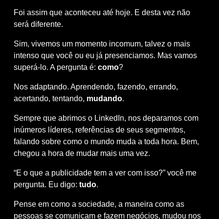
Foi assim que aconteceu até hoje. E desta vez não
será diferente.
Sim, vivemos um momento incomum, talvez o mais
intenso que você ou eu já presenciamos. Mas vamos
superá-lo. A pergunta é:
como
?
Nos adaptando. Aprendendo, fazendo, errando,
acertando, tentando,
mudando
.
Sempre que abrimos o LinkedIn, nos deparamos com
inúmeros líderes, referências de seus segmentos,
falando sobre como o mundo muda a toda hora. Bem,
chegou a hora de mudar mais uma vez.
“E o que a publicidade tem a ver com isso?” você me
pergunta. Eu digo:
tudo
.
Pense em como a sociedade, a maneira como as
pessoas se comunicam e fazem negócios, mudou nos