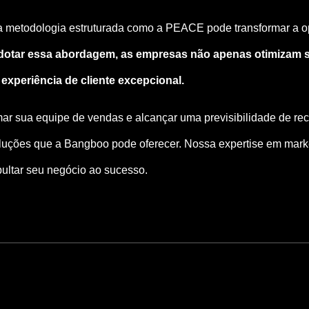
 metodologia estruturada como a PEACE pode transformar a o
dotar essa abordagem, as empresas não apenas otimizam 
xperiência de cliente excepcional.
mar sua equipe de vendas e alcançar uma previsibilidade de re
oluções que a Bangboo
pode oferecer. Nossa expertise em marke
pultar seu negócio ao sucesso.