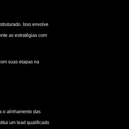
truturado. Isso envolve
ente as estratégias com
com suas etapas na
a o alinhamento das
itui um lead qualificado