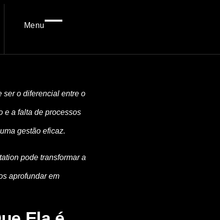
Menu
ser o diferencial entre o
 e a falta de processos
uma gestão eficaz.
ation pode transformar a
os aprofundar em
ue Ela é