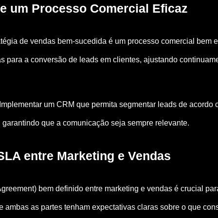
de um Processo Comercial Eficaz
atégia de vendas bem-sucedida é um processo comercial bem es
as para a conversão de leads em clientes, ajustando continuam
Implementar um CRM que permita segmentar leads de acordo 
 garantindo que a comunicação seja sempre relevante.
SLA entre Marketing e Vendas
greement) bem definido entre marketing e vendas é crucial par
e ambas as partes tenham expectativas claras sobre o que const