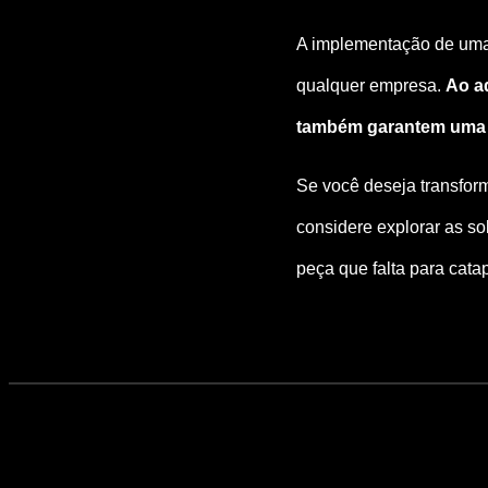
A implementação de uma
qualquer empresa.
Ao a
também garantem uma e
Se você deseja transfor
considere explorar as s
peça que falta para cata