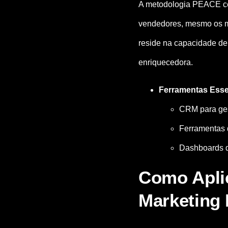
A metodologia PEACE cen
vendedores, mesmo os ma
reside na capacidade de 
enriquecedora.
Ferramentas Esse
CRM para ges
Ferramentas 
Dashboards d
Como Apli
Marketing 