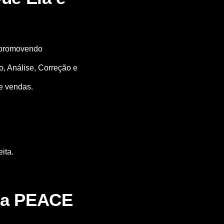
, promovendo
, Análise, Correção e
e vendas.
ita.
gia PEACE