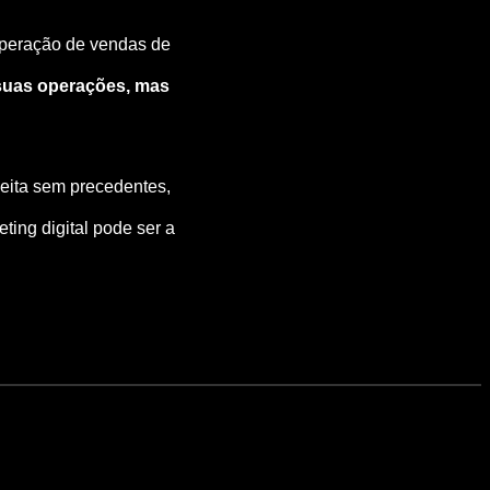
peração de vendas de
suas operações, mas
ceita sem precedentes,
ting digital pode ser a