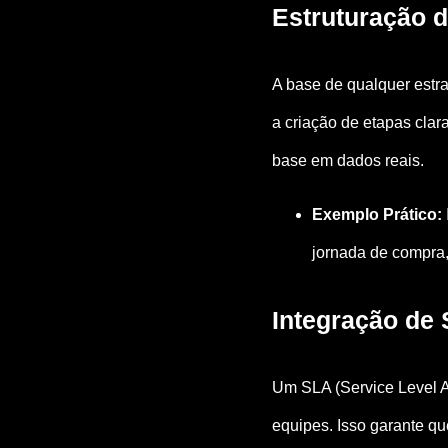
Estruturação 
A base de qualquer estr
a criação de etapas clar
base em dados reais.
Exemplo Prático:
jornada de compra,
Integração de 
Um SLA (Service Level A
equipes. Isso garante qu