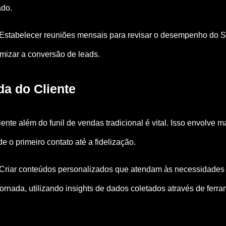
ado.
Estabelecer reuniões mensais para revisar o desempenho do S
imizar a conversão de leads.
a do Cliente
iente além do funil de vendas tradicional é vital. Isso envolve 
e o primeiro contato até a fidelização.
Criar conteúdos personalizados que atendam às necessidades e
ornada, utilizando insights de dados coletados através de ferra