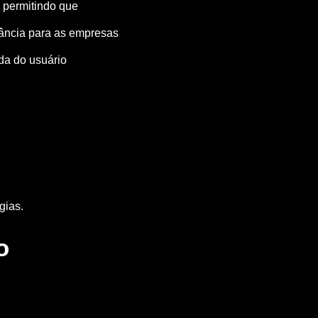
 permitindo que
tância para as empresas
ada do usuário
gias.
o