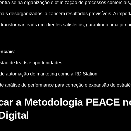
tra-se na organização e otimização de processos comerciais,
is desorganizados, alcancem resultados previsíveis. A impor
transformar leads em clientes satisfeitos, garantindo uma jorn
nciais:
tão de leads e oportunidades.
de automação de marketing como a RD Station.
e análise de performance para correção e expansão de estraté
car a Metodologia PEACE n
Digital