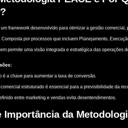
e?
um framework desenvolvido para otimizar a gestão comercial
a. Composta por processos que incluem Planejamento, Execução
m permite uma visão integrada e estratégica das operações d
usões:
o é a chave para aumentar a taxa de conversão.
omercial estruturado é essencial para a previsibilidade da rece
finido entre marketing e vendas evita desentendimentos.
e Importância da Metodolo