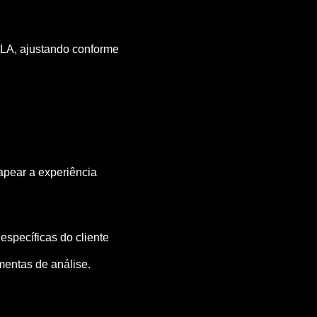
LA, ajustando conforme
mapear a experiência
specíficas do cliente
mentas de análise.