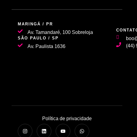
MARINGÁ / PR
CONTAT
Av. Tamandaré, 100 Sobreloja
SÃO PAULO / SP
boo@
(44)
Av. Paulista 1636
Política de privacidade