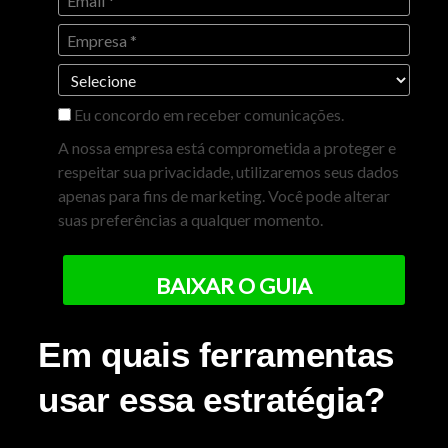
Eu concordo em receber comunicações.
A nossa empresa está comprometida a proteger e
respeitar sua privacidade, utilizaremos seus dados
apenas para fins de marketing. Você pode alterar
suas preferências a qualquer momento.
BAIXAR O GUIA
Em quais ferramentas
usar essa estratégia?