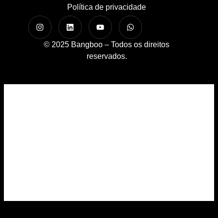
Política de privacidade
© 2025 Bangboo – Todos os direitos
reservados.
Home
A Bangboo
Cases
Serviços
BBO Blog
Contato