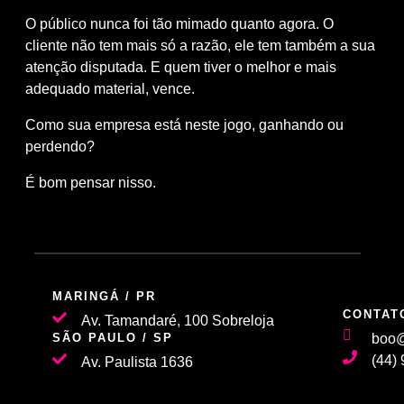
O público nunca foi tão mimado quanto agora. O
cliente não tem mais só a razão, ele tem também a sua
atenção disputada. E quem tiver o melhor e mais
adequado material, vence.
Como sua empresa está neste jogo, ganhando ou
perdendo?
É bom pensar nisso.
MARINGÁ / PR
CONTAT
Av. Tamandaré, 100 Sobreloja
SÃO PAULO / SP
boo@
(44)
Av. Paulista 1636