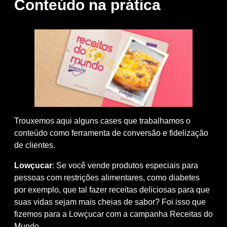
Conteúdo na prática
Trouxemos aqui alguns cases que trabalhamos o
conteúdo como ferramenta de conversão e fidelização
de clientes.
Lowçucar
: Se você vende produtos especiais para
pessoas com restrições alimentares, como diabetes
por exemplo, que tal fazer receitas deliciosas para que
suas vidas sejam mais cheias de sabor? Foi isso que
fizemos para a Lowçucar com a campanha
Receitas do
Mundo
.